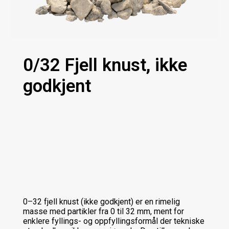
0/32 Fjell knust, ikke
godkjent
0–32 fjell knust (ikke godkjent) er en rimelig
masse med partikler fra 0 til 32 mm, ment for
enklere fyllings- og oppfyllingsformål der tekniske