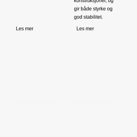
konstruksjoner, og
gir både styrke og
god stabilitet.
Les mer
Les mer