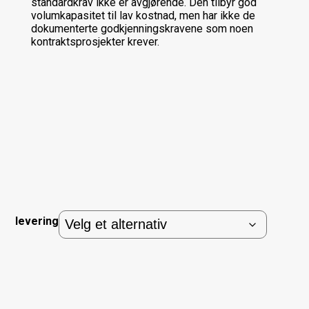
standardkrav ikke er avgjørende. Den tilbyr god
volumkapasitet til lav kostnad, men har ikke de
dokumenterte godkjenningskravene som noen
kontraktsprosjekter krever.
levering