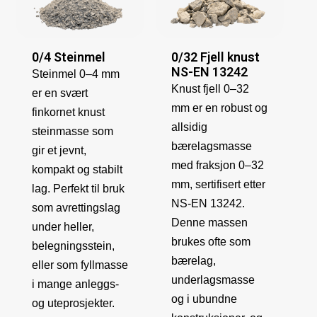
0/32 Fjell knust
0/4 Steinmel
NS-EN 13242
Steinmel 0–4 mm
Knust fjell 0–32
er en svært
mm er en robust og
finkornet knust
allsidig
steinmasse som
bærelagsmasse
gir et jevnt,
med fraksjon 0–32
kompakt og stabilt
mm, sertifisert etter
lag. Perfekt til bruk
NS-EN 13242.
som avrettingslag
Denne massen
under heller,
brukes ofte som
belegningsstein,
bærelag,
eller som fyllmasse
underlagsmasse
i mange anleggs-
og i ubundne
og uteprosjekter.