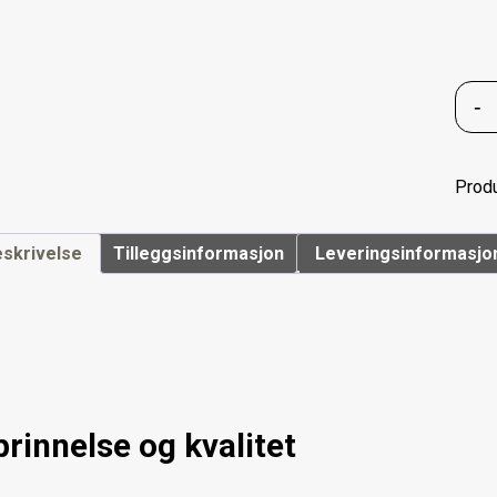
-
Prod
skrivelse
Tilleggsinformasjon
Leveringsinformasjo
rinnelse og kvalitet