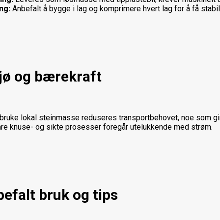
ng:
Anbefalt å bygge i lag og komprimere hvert lag for å få stab
jø og bærekraft
bruke lokal steinmasse reduseres transportbehovet, noe som gir
åre knuse- og sikte prosesser foregår utelukkende med strøm.
efalt bruk og tips