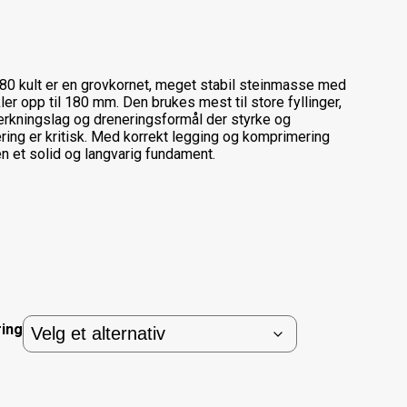
0 kult er en grovkornet, meget stabil steinmasse med
kler opp til 180 mm. Den brukes mest til store fyllinger,
erkningslag og dreneringsformål der styrke og
ring er kritisk. Med korrekt legging og komprimering
en et solid og langvarig fundament.
ring