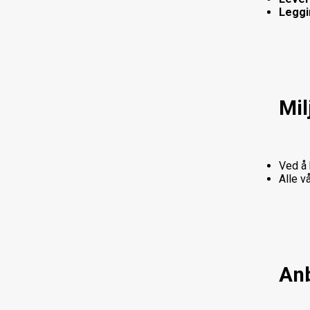
Leggi
Mil
Ved å 
Alle v
Anb