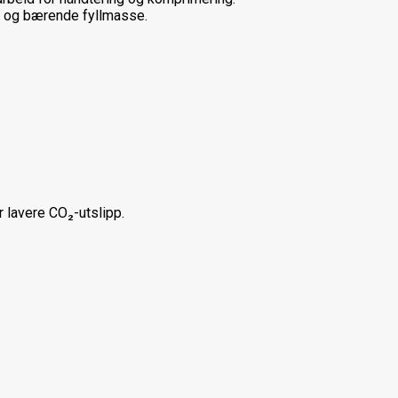
il og bærende fyllmasse.
 lavere CO₂-utslipp.