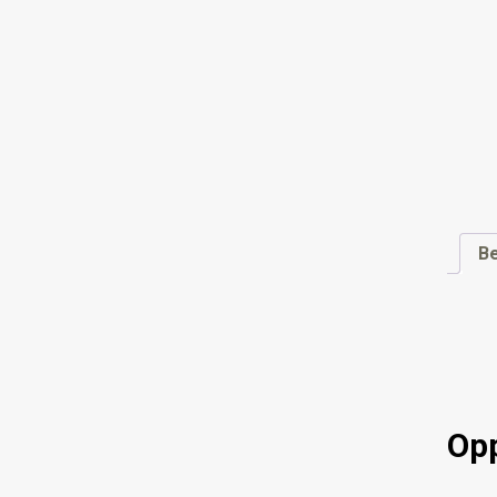
Be
Opp