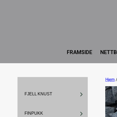
FRAMSIDE
NETTB
Hjem
FJELL KNUST
FINPUKK