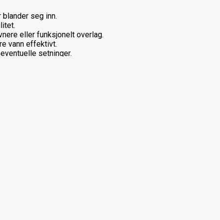
r blander seg inn.
itet.
nere eller funksjonelt overlag.
re vann effektivt.
 eventuelle setninger.