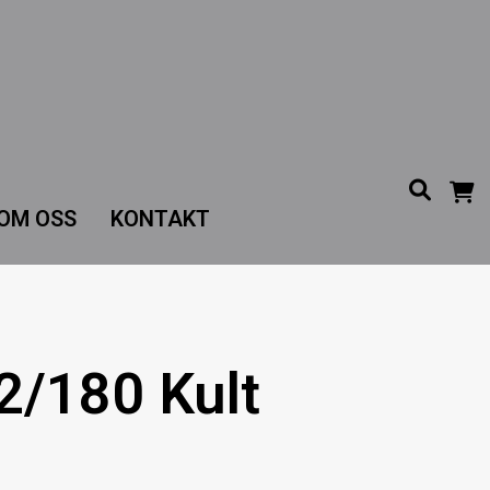
OM OSS
KONTAKT
2/180 Kult