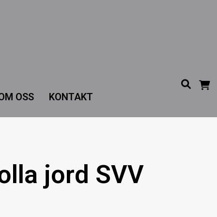
OM OSS
KONTAKT
olla jord SVV