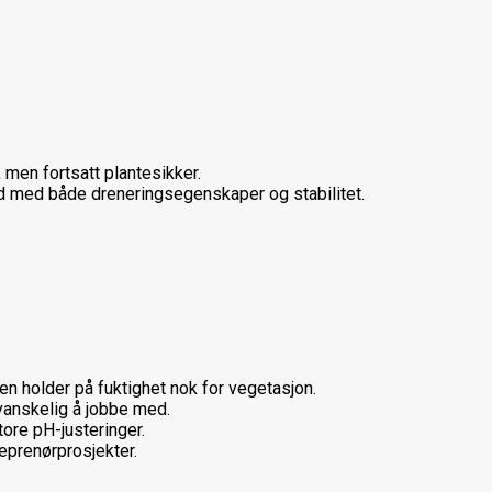
, men fortsatt plantesikker.
rd med både dreneringsegenskaper og stabilitet.
en holder på fuktighet nok for vegetasjon.
 vanskelig å jobbe med.
tore pH-justeringer.
eprenørprosjekter.