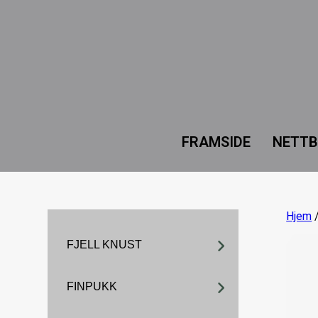
FRAMSIDE
NETTB
Hjem
FJELL KNUST
FINPUKK