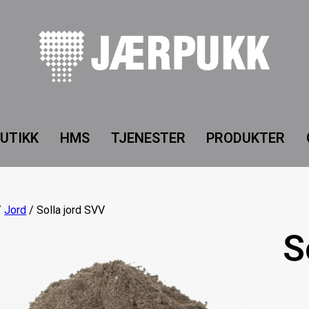
UTIKK
HMS
TJENESTER
PRODUKTER
/
Jord
/ Solla jord SVV
S