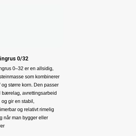
ingrus 0/32
grus 0–32 er en allsidig,
 steinmasse som kombinerer
ff og større korn. Den passer
il bærelag, avrettingsarbeid
, og gir en stabil,
merbar og relativt rimelig
g når man bygger eller
rer